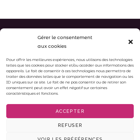
Gérer le consentement
aux cookies
Pour offrir les meilleures expériences, nous utilisons des technologies
telles que les cookies pour stocker et/ou accéder aux informations des
appareils. Le fait de consentir à ces technologies nous permettra de
traiter des données telles que le comportement de navigation ou les
ID uniques sur ce site. Le fait de ne pas consentir ou de retirer son
Informations
consentement peut avoir un effet négatif sur certaines
caractéristiques et fonctions.
Our partners
ACCEPTER
Legal notices
REFUSER
The society
VOIR LES PRÉFÉRENCES