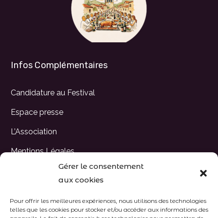
Infos Complémentaires
Candidature au Festival
Espace presse
L’Association
Mentions Légales
Gérer le consentement
Nos partenaires
aux cookies
Galerie Photos
Pour offrir les meilleures expériences, nous utilisons des technologies
telles que les cookies pour stocker et/ou accéder aux informations des