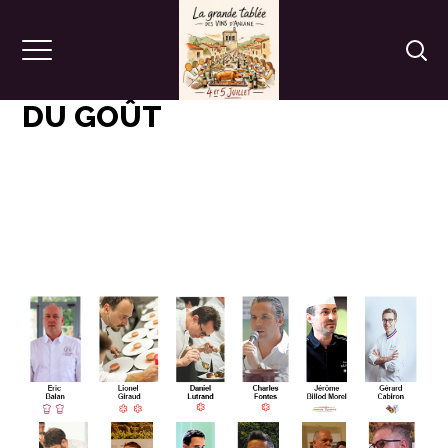
FESTIVAL OFF – ATELIERS
DU GOÛT