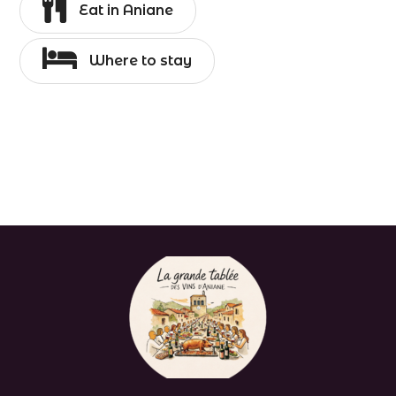
Eat in Aniane
Where to stay